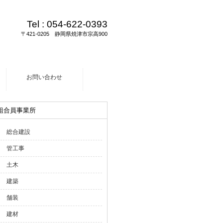
Tel :
054-622-0393
〒421-0205 静岡県焼津市宗高900
お問い合わせ
組合員事業所
総合建設
管工事
土木
建築
舗装
建材