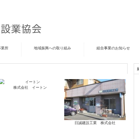
事業所
地域振興への取り組み
組合事業のお知らせ
株式会社 イートン
日誠建設工業 株式会社