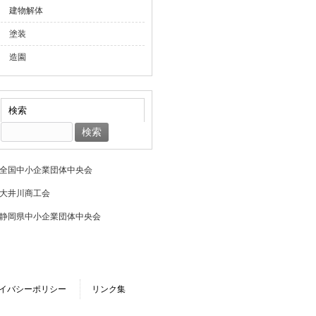
建物解体
塗装
造園
検索
検
索:
イバシーポリシー
リンク集